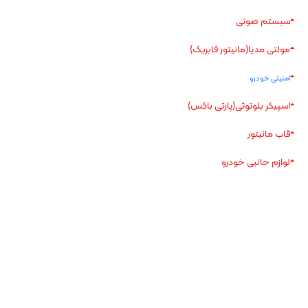
سیستم صوتی
مولتی مدیا(مانیتور فابریک)
امنیتی خودرو
اسپیکر بلوتوثی(پارتی باکس)
قاب مانیتور
لوازم جانبی خودرو