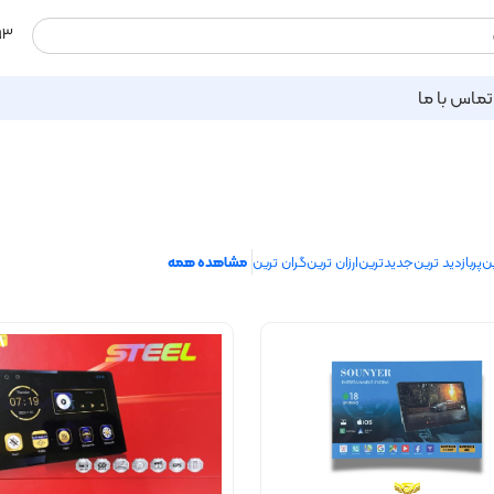
93
تماس با ما
ن
پربازدید ترین
جدیدترین
ارزان ترین
گران ترین
مشاهده همه
8
%9