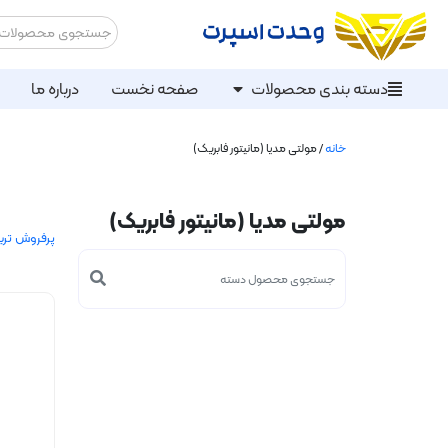
دسته بندی محصولات
صفحه نخست
درباره ما
خانه
/ مولتی مدیا (مانیتور فابریک)
مولتی مدیا (مانیتور فابریک)
پرفروش تری