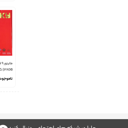
128GB) گارانتی دار
ناموجود
ما را در شبکه های اجتماعی دنبال کنید