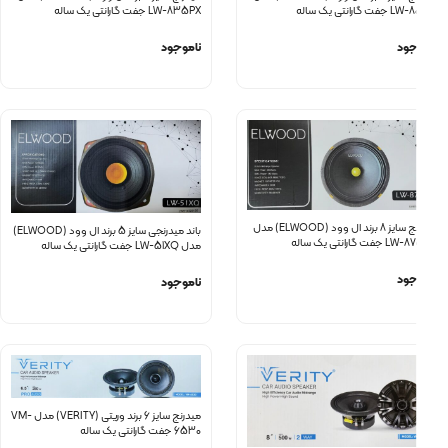
نتی یک ساله
LW-835PX جفت گارانتی یک ساله
د
ناموجود
میدرنج سایز 8 برند ال وود (ELWOOD) مدل
باند میدرنجی سایز 5 برند ال وود (ELWOOD)
انتی یک ساله
مدل LW-51XQ جفت گارانتی یک ساله
د
ناموجود
میدرنج سایز 6 برند وریتی (VERITY) مدل VM-
6530 جفت گارانتی یک ساله