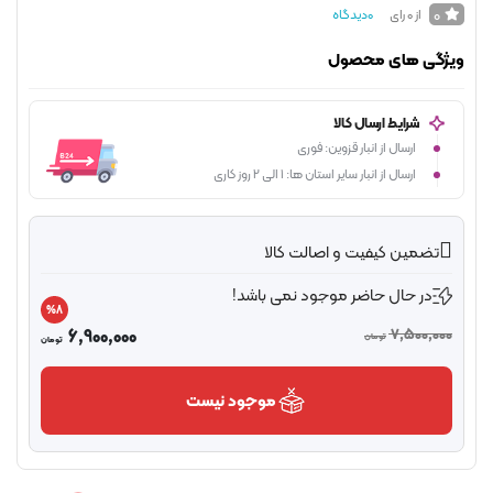
0
از 0 رای
0
دیدگاه
ژگی های محصول
شرایط ارسال کالا
ارسال از انبار قزوین: فوری
ارسال از انبار سایر استان ها: 1 الی 2 روز کاری
تضمین کیفیت و اصالت کالا
در حال حاضر موجود نمی باشد!
%8
6,900,000
7,500,00
تومان
تومان
موجود نیست