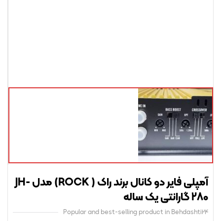
آمپلی فایر دو کانال برند راک ( ROCK) مدل JH-
نتی یک ساله
Popular and best-selling product in Behdasht