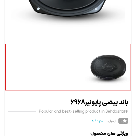
د بیضی پایونیر6968
Popular and best-selling product in Behdasht
0
از 0 رای
0
دیدگاه
ژگی های محصول