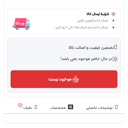
شرایط ارسال کالا
ارسال از انبار قزوین: فوری
ارسال از انبار سایر استان ها: 1 الی 2 روز کاری
تضمین کیفیت و اصالت کالا
در حال حاضر موجود نمی باشد!
موجود نیست
0
توضیحات تکمیلی
مشخصات
نظرات