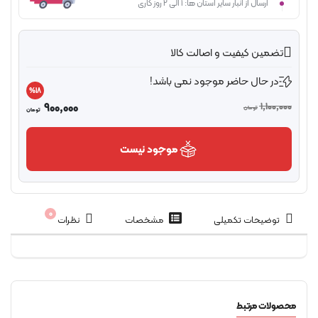
ارسال از انبار سایر استان ها: 1 الی 2 روز کاری
تضمین کیفیت و اصالت کالا
در حال حاضر موجود نمی باشد!
%18
900,000
1,100,00
تومان
تومان
موجود نیست
0
توضیحات تکمیلی
مشخصات
نظرات
صولات مرتبط