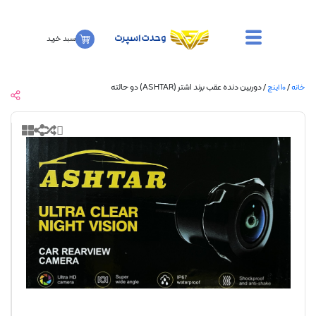
سبد خرید
/ دوربین دنده عقب برند اشتر (ASHTAR) دو حالته
10 اینچ