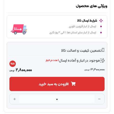
ژگی های محصول
شرایط ارسال کالا
ارسال از انبار قزوین: فوری
ارسال از انبار سایر استان ها: 1 الی 2 روز کاری
تضمین کیفیت و اصالت کالا
موجود در انبار و آماده ارسال
1 عدد در انبار
%18
2,800,000
3,400,00
تومان
تومان
افزودن به سبد خرید