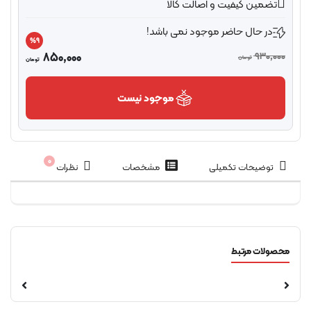
تضمین کیفیت و اصالت کالا
در حال حاضر موجود نمی باشد!
%9
850,000
930,00
تومان
تومان
موجود نیست
0
توضیحات تکمیلی
مشخصات
نظرات
صولات مرتبط