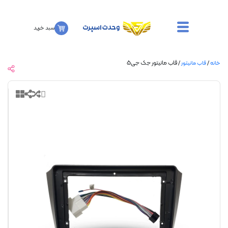
سبد خرید
/ قاب مانیتور جک جی۵
قاب مانیتور