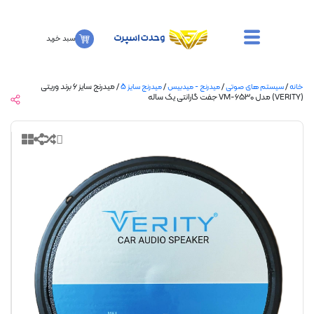
سبد خرید
/
/
/ میدرنج سایز ۶ برند وریتی
سیستم های صوتی
میدرنج - میدبیس
میدرنج سایز 5