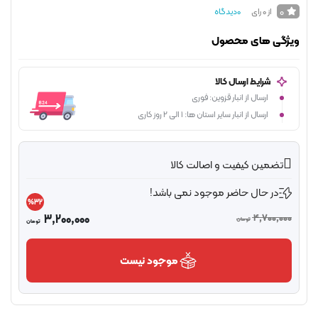
0
از 0 رای
0
دیدگاه
ژگی های محصول
شرایط ارسال کالا
ارسال از انبار قزوین: فوری
ارسال از انبار سایر استان ها: 1 الی 2 روز کاری
تضمین کیفیت و اصالت کالا
در حال حاضر موجود نمی باشد!
%32
3,200,000
4,700,00
تومان
تومان
موجود نیست