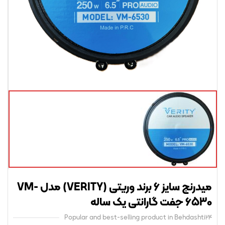
میدرنج سایز 6 برند وریتی (VERITY) مدل VM-
ت گارانتی یک ساله
Popular and best-selling product in Behdasht