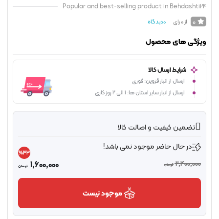
Popular and best-selling product in Behdasht
0
از 0 رای
0
دیدگاه
ژگی های محصول
شرایط ارسال کالا
ارسال از انبار قزوین: فوری
ارسال از انبار سایر استان ها: 1 الی 2 روز کاری
تضمین کیفیت و اصالت کالا
در حال حاضر موجود نمی باشد!
%33
1,600,000
2,400,00
تومان
تومان
موجود نیست