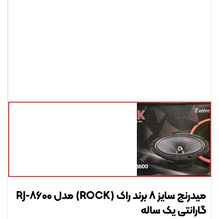
میدرنج سایز 8 برند راک (ROCK) مدل RJ-8600
رانتی یک ساله