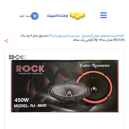
سبد خرید
/
/
/ میدرنج سایز ۸ برند راک
سیستم های صوتی
میدرنج - میدبیس
میدرنج سایز 8