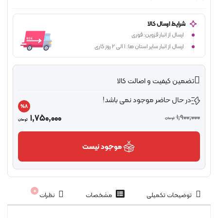
شرایط ارسال کالا
ارسال از انبار قزوین: فوری
ارسال از انبار سایر استان ها: 1 الی 2 روز کاری
تضمین کیفیت و اصالت کالا
در حال حاضر موجود نمی باشد!
%8
1,750,000
1,900,00
تومان
تومان
موجود نیست
0
توضیحات تکمیلی
مشخصات
نظرات